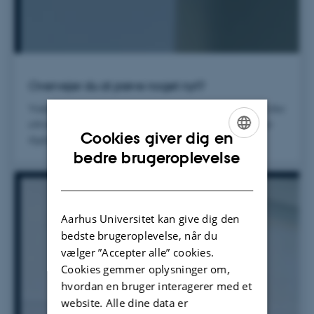
Overvejer du at prøve noget nyt?
Vidste du, at du kan tage din erfaring med som håndværker eller
erhvervsuddannet på ingeniørstudiet? Adgangskursister bliver
Cookies giver dig en
dygtige ingeniører.
ENGLISH
bedre brugeroplevelse
DANISH
Aarhus Universitet kan give dig den
bedste brugeroplevelse, når du
vælger ”Accepter alle” cookies.
Cookies gemmer oplysninger om,
hvordan en bruger interagerer med et
website. Alle dine data er